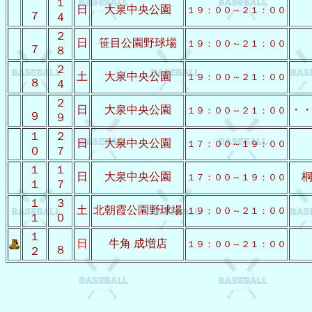
１
日
大泉中央公園
１９：００～２１：００
７
４
２
日
笹目公園野球場
１９：００～２１：００
７
８
２
土
大泉中央公園
１９：００～２１：００
８
４
２
日
大泉中央公園
・
１９：００～２１：００
９
９
１
２
日
大泉中央公園
１７：００～１９：００
０
７
１
１
日
大泉中央公園
１７：００～１９：００
１
７
１
３
土
北朝霞公園野球場
１９：００～２１：００
１
０
１
日
牛角 成増店
１９：００～２１：００
８
２