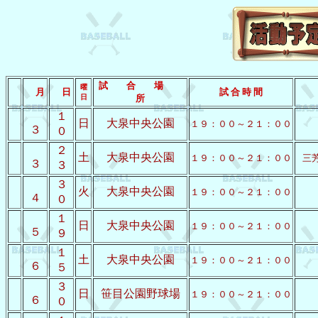
試 合 場
曜
月
日
試 合 時 間
日
所
１
日
大泉中央公園
１９：００～２１：００
３
０
２
土
大泉中央公園
１９：００～２１：００
三
３
３
３
火
大泉中央公園
１９：００～２１：００
４
０
１
日
大泉中央公園
１９：００～２１：００
５
９
１
土
大泉中央公園
１９：００～２１：００
６
５
３
日
笹目公園野球場
１９：００～２１：００
６
０