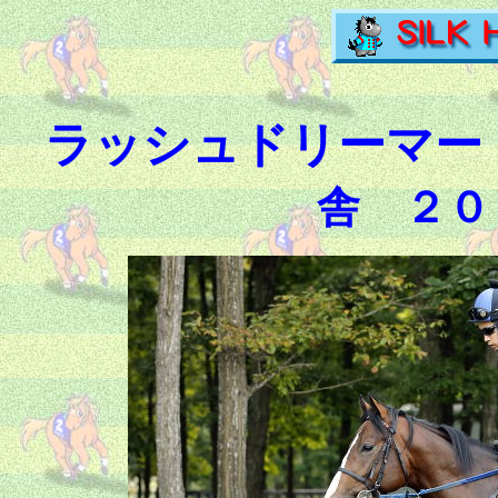
ラッシュドリーマー
舎
２０