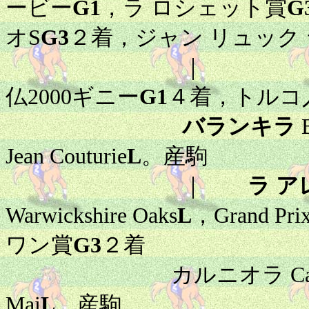
ービー
G1
，ラ ロシェット賞
G
オS
G3
２着，ジャン リュック
｜ キング エ
仏2000ギニー
G1
４着，トルコ
バランキラ
B
Jean Couturie
L
。産駒
｜
ラ ア
Warwickshire Oaks
L
，Grand Prix
ワン賞
G3
２着
カルニオラ Carniola ：
Mai
L
。産駒