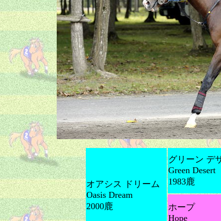
グリーン デ
Green Desert
1983鹿
オアシス ドリーム
Oasis Dream
2000鹿
ホープ
Hope