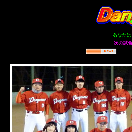
あなたは
次の試